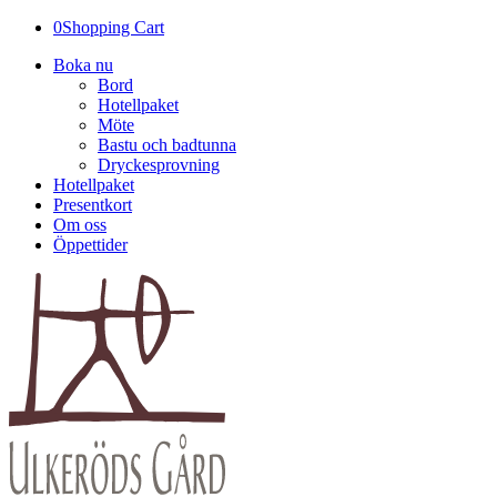
0
Shopping Cart
Boka nu
Bord
Hotellpaket
Möte
Bastu och badtunna
Dryckesprovning
Hotellpaket
Presentkort
Om oss
Öppettider