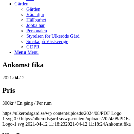
Gården
Gården
Våra djur
Hållbarhet
Jobba här
Personalen
Styrelsen för Ulkeröds Gård
Smaka på Västsverige
GDPR
Menu
Menu
Ankomst fika
2021-04-12
Pris
300
kr
/ En gång
/ Per rum
https://ulkerodsgard.se/wp-content/uploads/2024/08/PDF-Logo-
1.svg
0
0
https://ulkerodsgard.se/wp-content/uploads/2024/08/PDF-
Logo-1.svg
2021-04-12 11:18:23
2021-04-12 11:18:24
Ankomst fika