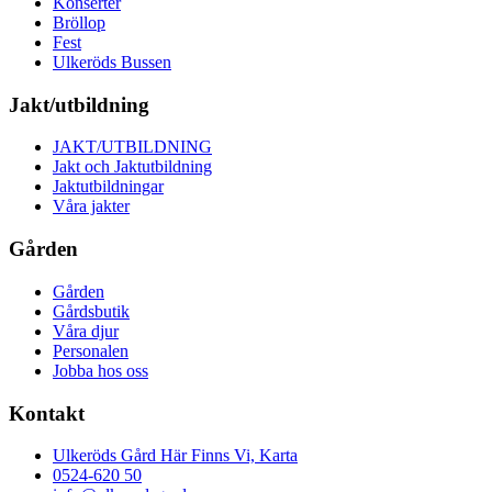
Konserter
Bröllop
Fest
Ulkeröds Bussen
Jakt/utbildning
JAKT/UTBILDNING
Jakt och Jaktutbildning
Jaktutbildningar
Våra jakter
Gården
Gården
Gårdsbutik
Våra djur
Personalen
Jobba hos oss
Kontakt
Ulkeröds Gård Här Finns Vi, Karta
0524-620 50