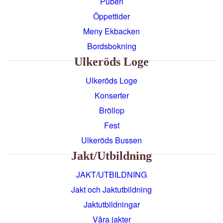
Puben
Öppettider
Meny Ekbacken
Bordsbokning
Ulkeröds Loge
Ulkeröds Loge
Konserter
Bröllop
Fest
Ulkeröds Bussen
Jakt/utbildning
JAKT/UTBILDNING
Jakt och Jaktutbildning
Jaktutbildningar
Våra jakter