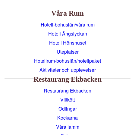
Våra Rum
Hotell-bohuslän/våra rum
Hotell Ängslyckan
Hotell Hönshuset
Uteplatser
Hotellrum-bohuslän/hotellpaket
Aktiviteter och upplevelser
Restaurang Ekbacken
Restaurang Ekbacken
Viltkött
Odlingar
Kockarna
Våra lamm