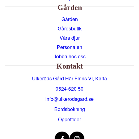
Gården
Gården
Gårdsbutik
Våra djur
Personalen
Jobba hos oss
Kontakt
Ulkeröds Gård Här Finns Vi, Karta
0524-620 50
info@ulkerodsgard.se
Bordsbokning
Öppettider