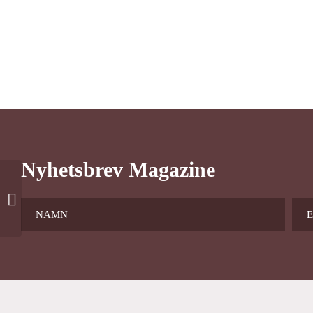
Nyhetsbrev Magazine
Ankomst fika