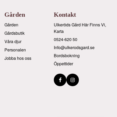
Gården
Kontakt
Gården
Ulkeröds Gård Här Finns Vi,
Karta
Gårdsbutik
0524-620 50
Våra djur
info@ulkerodsgard.se
Personalen
Bordsbokning
Jobba hos oss
Öppettider