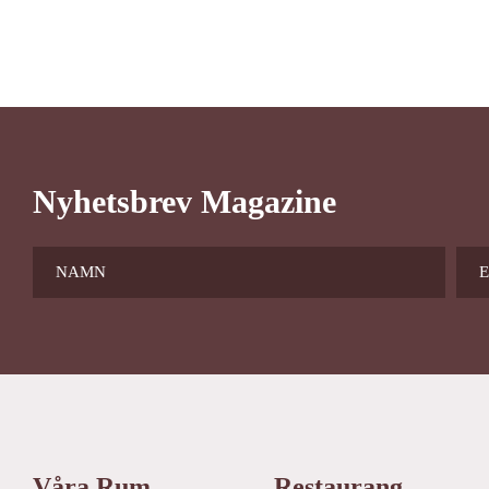
Nyhetsbrev Magazine
Våra Rum
Restaurang