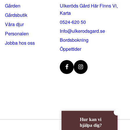
Gården
Ulkeröds Gård Här Finns Vi,
Karta
Gårdsbutik
0524-620 50
Våra djur
info@ulkerodsgard.se
Personalen
Bordsbokning
Jobba hos oss
Öppettider
Hur kan vi
hjälpa dig?