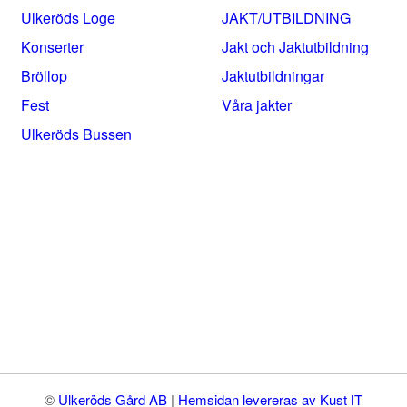
Ulkeröds Loge
JAKT/UTBILDNING
Konserter
Jakt och Jaktutbildning
Bröllop
Jaktutbildningar
Fest
Våra jakter
Ulkeröds Bussen
©
Ulkeröds Gård AB
|
Hemsidan levereras av Kust IT