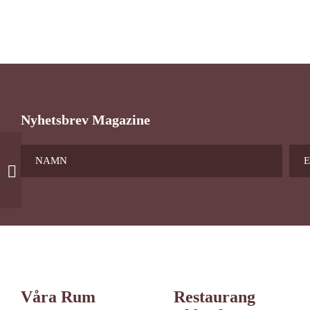
Nyhetsbrev Magazine
Husdjurstillägg
Våra Rum
Restaurang