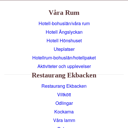
Våra Rum
Hotell-bohuslän/våra rum
Hotell Ängslyckan
Hotell Hönshuset
Uteplatser
Hotellrum-bohuslän/hotellpaket
Aktiviteter och upplevelser
Restaurang Ekbacken
Restaurang Ekbacken
Viltkött
Odlingar
Kockarna
Våra lamm