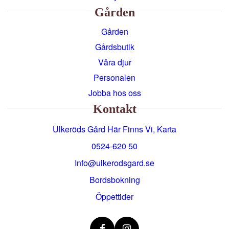
Gården
Gården
Gårdsbutik
Våra djur
Personalen
Jobba hos oss
Kontakt
Ulkeröds Gård Här Finns Vi, Karta
0524-620 50
info@ulkerodsgard.se
Bordsbokning
Öppettider