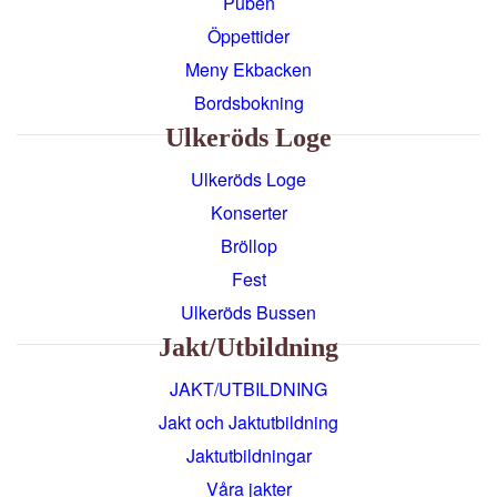
Puben
Öppettider
Meny Ekbacken
Bordsbokning
Ulkeröds Loge
Ulkeröds Loge
Konserter
Bröllop
Fest
Ulkeröds Bussen
Jakt/utbildning
JAKT/UTBILDNING
Jakt och Jaktutbildning
Jaktutbildningar
Våra jakter