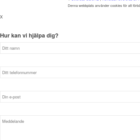
Denna webbplats använder cookies för att förb
X
Hur kan vi hjälpa dig?