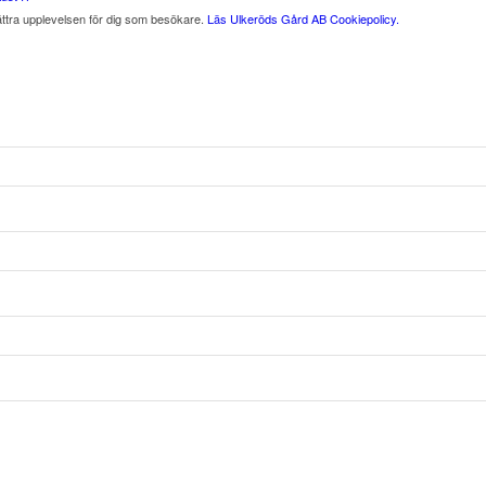
ättra upplevelsen för dig som besökare.
Läs Ulkeröds Gård AB Cookiepolicy.