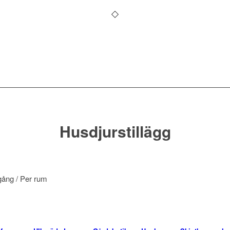
Husdjurstillägg
gång
/ Per rum