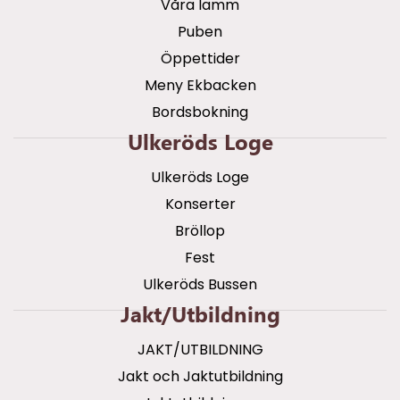
Våra lamm
Puben
Öppettider
Meny Ekbacken
Bordsbokning
Ulkeröds Loge
Ulkeröds Loge
Konserter
Bröllop
Fest
Ulkeröds Bussen
Jakt/utbildning
JAKT/UTBILDNING
Jakt och Jaktutbildning