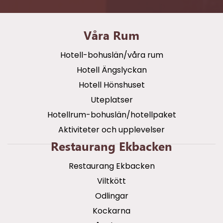
Våra Rum
Hotell-bohuslän/våra rum
Hotell Ängslyckan
Hotell Hönshuset
Uteplatser
Hotellrum-bohuslän/hotellpaket
Aktiviteter och upplevelser
Restaurang Ekbacken
Restaurang Ekbacken
Viltkött
Odlingar
Kockarna