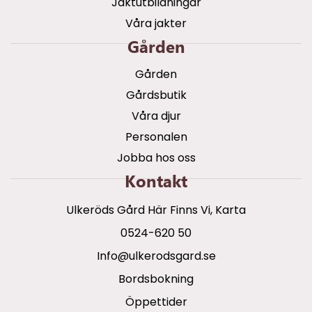
Jaktutbildningar
Våra jakter
Gården
Gården
Gårdsbutik
Våra djur
Personalen
Jobba hos oss
Kontakt
Ulkeröds Gård Här Finns Vi, Karta
0524-620 50
info@ulkerodsgard.se
Bordsbokning
Öppettider