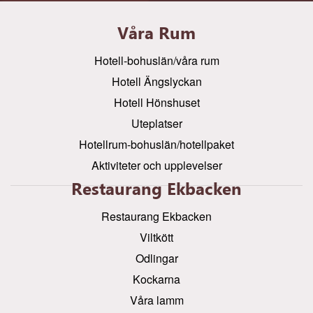
Våra Rum
Hotell-bohuslän/våra rum
Hotell Ängslyckan
Hotell Hönshuset
Uteplatser
Hotellrum-bohuslän/hotellpaket
Aktiviteter och upplevelser
Restaurang Ekbacken
Restaurang Ekbacken
Viltkött
Odlingar
Kockarna
Våra lamm