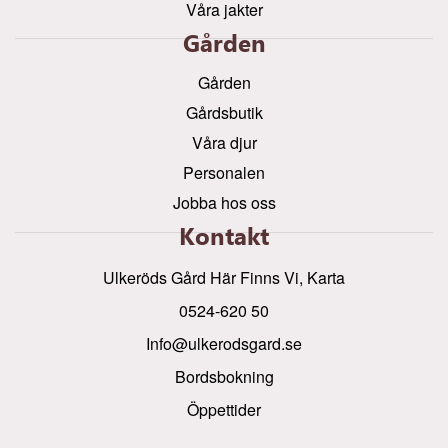
Våra jakter
Gården
Gården
Gårdsbutik
Våra djur
Personalen
Jobba hos oss
Kontakt
Ulkeröds Gård Här Finns Vi, Karta
0524-620 50
info@ulkerodsgard.se
Bordsbokning
Öppettider