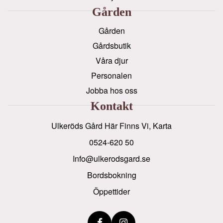
Gården
Gården
Gårdsbutik
Våra djur
Personalen
Jobba hos oss
Kontakt
Ulkeröds Gård Här Finns Vi, Karta
0524-620 50
info@ulkerodsgard.se
Bordsbokning
Öppettider