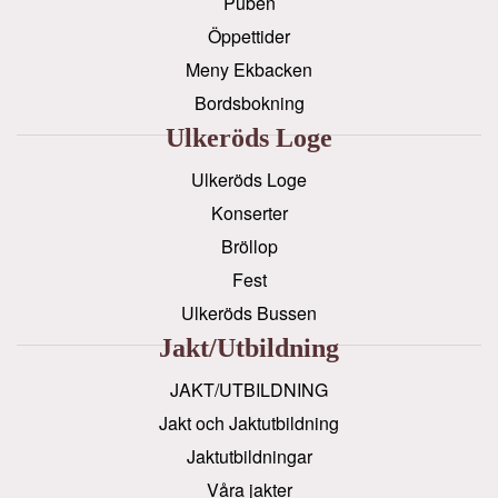
Puben
Öppettider
Meny Ekbacken
Bordsbokning
Ulkeröds Loge
Ulkeröds Loge
Konserter
Bröllop
Fest
Ulkeröds Bussen
Jakt/utbildning
JAKT/UTBILDNING
Jakt och Jaktutbildning
Jaktutbildningar
Våra jakter