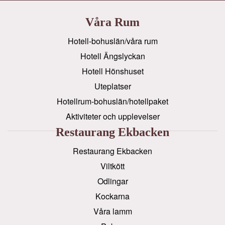
Våra Rum
Hotell-bohuslän/våra rum
Hotell Ängslyckan
Hotell Hönshuset
Uteplatser
Hotellrum-bohuslän/hotellpaket
Aktiviteter och upplevelser
Restaurang Ekbacken
Restaurang Ekbacken
Viltkött
Odlingar
Kockarna
Våra lamm