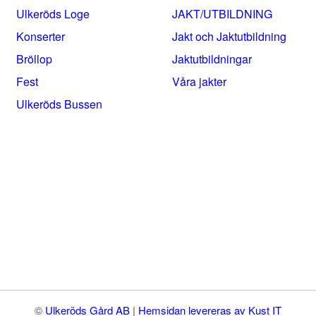
Ulkeröds Loge
JAKT/UTBILDNING
Konserter
Jakt och Jaktutbildning
Bröllop
Jaktutbildningar
Fest
Våra jakter
Ulkeröds Bussen
©
Ulkeröds Gård AB
|
Hemsidan levereras av Kust IT