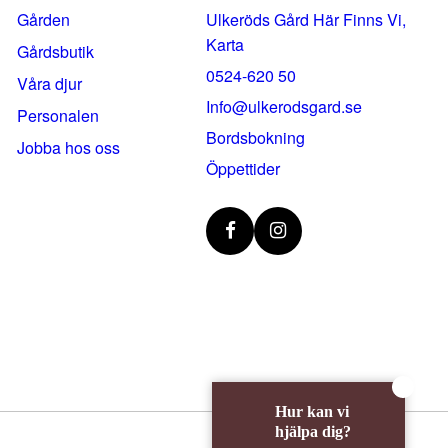
Gården
Ulkeröds Gård Här Finns Vi,
Karta
Gårdsbutik
0524-620 50
Våra djur
info@ulkerodsgard.se
Personalen
Bordsbokning
Jobba hos oss
Öppettider
Hur kan vi
hjälpa dig?