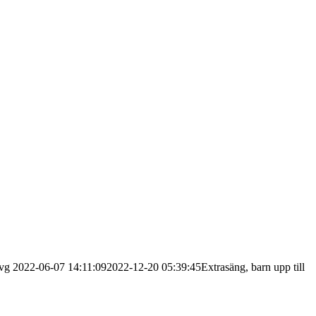
svg
2022-06-07 14:11:09
2022-12-20 05:39:45
Extrasäng, barn upp till