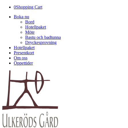
0
Shopping Cart
Boka nu
Bord
Hotellpaket
Möte
Bastu och badtunna
Dryckesprovning
Hotellpaket
Presentkort
Om oss
Öppettider