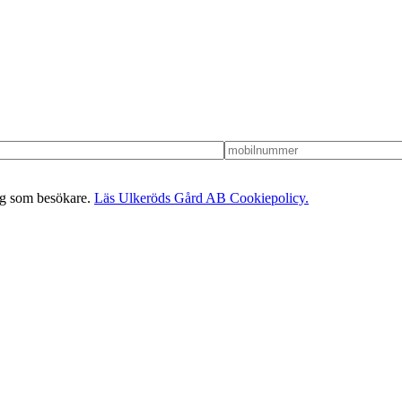
dig som besökare.
Läs Ulkeröds Gård AB Cookiepolicy.