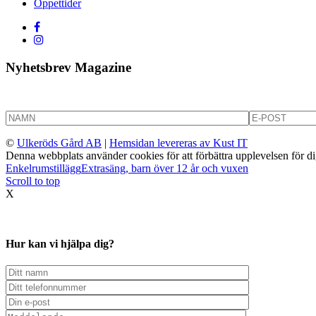
Öppettider
Nyhetsbrev Magazine
©
Ulkeröds Gård AB
|
Hemsidan levereras av Kust IT
Denna webbplats använder cookies för att förbättra upplevelsen för 
Enkelrumstillägg
Extrasäng, barn över 12 år och vuxen
Scroll to top
X
Hur kan vi hjälpa dig?