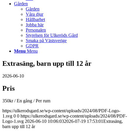
Gården
Gården
Våra djur
Hållbarhet
Jobba här
Personalen
Styrelsen för Ulkeröds Gård
Smaka på Västsverige
GDPR
Menu
Menu
Extrasäng, barn upp till 12 år
2026-06-10
Pris
350
kr
/ En gång
/ Per rum
https://ulkerodsgard.se/wp-content/uploads/2024/08/PDF-Logo-
1.svg
0
0
https://ulkerodsgard.se/wp-content/uploads/2024/08/PDF-
Logo-1.svg
2026-06-10 10:06:03
2026-07-19 17:53:01
Extrasäng,
barn upp till 12 år