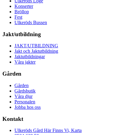
Ulkeröds Loge
Konserter
Bröllop
Fest
Ulkeröds Bussen
Jakt/utbildning
JAKT/UTBILDNING
Jakt och Jaktutbildning
Jaktutbildningar
Våra jakter
Gården
Gården
Gårdsbutik
Våra djur
Personalen
Jobba hos oss
Kontakt
Ulkeröds Gård Här Finns Vi, Karta