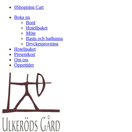
0
Shopping Cart
Boka nu
Bord
Hotellpaket
Möte
Bastu och badtunna
Dryckesprovning
Hotellpaket
Presentkort
Om oss
Öppettider