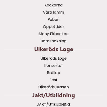
Kockarna
Våra lamm
Puben
Öppettider
Meny Ekbacken
Bordsbokning
Ulkeröds Loge
Ulkeröds Loge
Konserter
Bröllop
Fest
Ulkeröds Bussen
Jakt/utbildning
JAKT/UTBILDNING