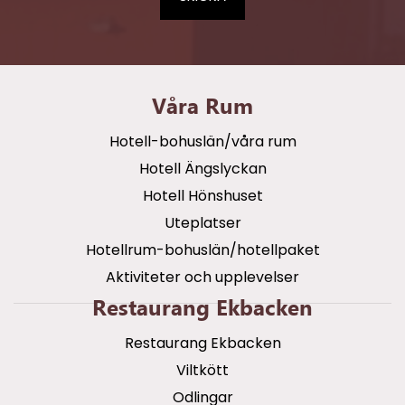
Våra Rum
Hotell-bohuslän/våra rum
Hotell Ängslyckan
Hotell Hönshuset
Uteplatser
Hotellrum-bohuslän/hotellpaket
Aktiviteter och upplevelser
Restaurang Ekbacken
Restaurang Ekbacken
Viltkött
Odlingar