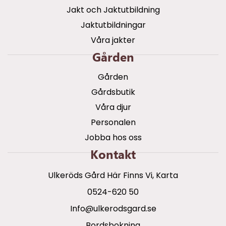
Jakt och Jaktutbildning
Jaktutbildningar
Våra jakter
Gården
Gården
Gårdsbutik
Våra djur
Personalen
Jobba hos oss
Kontakt
Ulkeröds Gård Här Finns Vi, Karta
0524-620 50
info@ulkerodsgard.se
Bordsbokning