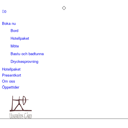
0
Boka nu
Bord
Hotellpaket
Möte
Bastu och badtunna
Dryckesprovning
Hotellpaket
Presentkort
Om oss
Öppettider