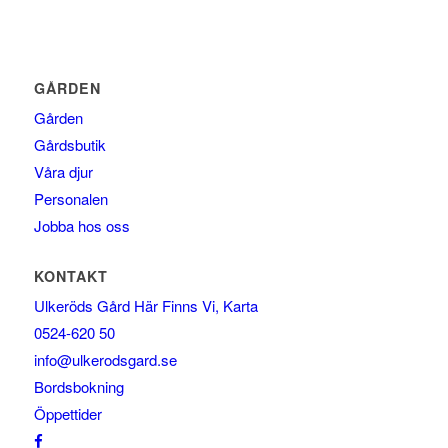
GÅRDEN
Gården
Gårdsbutik
Våra djur
Personalen
Jobba hos oss
KONTAKT
Ulkeröds Gård Här Finns Vi, Karta
0524-620 50
info@ulkerodsgard.se
Bordsbokning
Öppettider