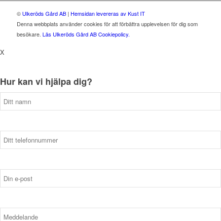
©
Ulkeröds Gård AB
|
Hemsidan levereras av Kust IT
Denna webbplats använder cookies för att förbättra upplevelsen för dig som
besökare.
Läs Ulkeröds Gård AB Cookiepolicy.
X
Hur kan vi hjälpa dig?