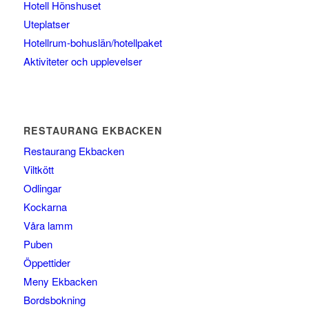
Hotell Hönshuset
Uteplatser
Hotellrum-bohuslän/hotellpaket
Aktiviteter och upplevelser
RESTAURANG EKBACKEN
Restaurang Ekbacken
Viltkött
Odlingar
Kockarna
Våra lamm
Puben
Öppettider
Meny Ekbacken
Bordsbokning