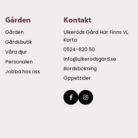
Gården
Kontakt
Gården
Ulkeröds Gård Här Finns Vi,
Karta
Gårdsbutik
0524-620 50
Våra djur
info@ulkerodsgard.se
Personalen
Bordsbokning
Jobba hos oss
Öppettider