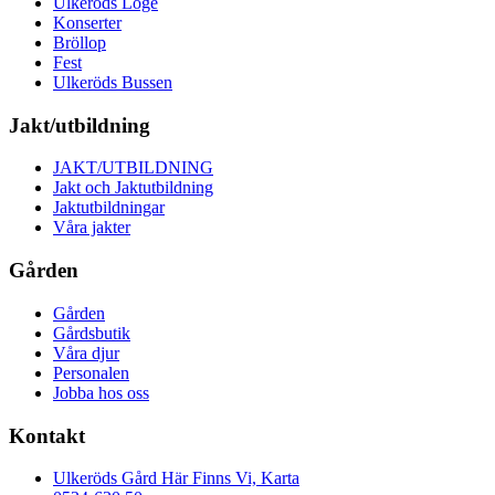
Ulkeröds Loge
Konserter
Bröllop
Fest
Ulkeröds Bussen
Jakt/utbildning
JAKT/UTBILDNING
Jakt och Jaktutbildning
Jaktutbildningar
Våra jakter
Gården
Gården
Gårdsbutik
Våra djur
Personalen
Jobba hos oss
Kontakt
Ulkeröds Gård Här Finns Vi, Karta