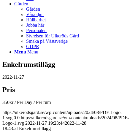
Gården
Gården
Våra djur
Hållbarhet
Jobba här
Personalen
Styrelsen för Ulkeröds Gård
Smaka på Västsverige
GDPR
Menu
Menu
Enkelrumstillägg
2022-11-27
Pris
350
kr
/ Per Day
/ Per rum
https://ulkerodsgard.se/wp-content/uploads/2024/08/PDF-Logo-
1.svg
0
0
https://ulkerodsgard.se/wp-content/uploads/2024/08/PDF-
Logo-1.svg
2022-11-27 19:23:44
2022-11-28
18:43:21
Enkelrumstillägg