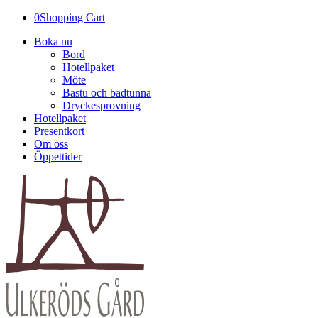
0
Shopping Cart
Boka nu
Bord
Hotellpaket
Möte
Bastu och badtunna
Dryckesprovning
Hotellpaket
Presentkort
Om oss
Öppettider