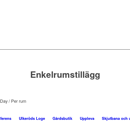
Enkelrumstillägg
 Day
/ Per rum
ferens
Ulkeröds Loge
Gårdsbutik
Uppleva
Skjutbana och 