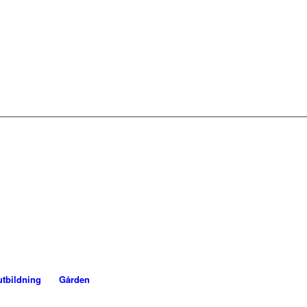
utbildning
Gården