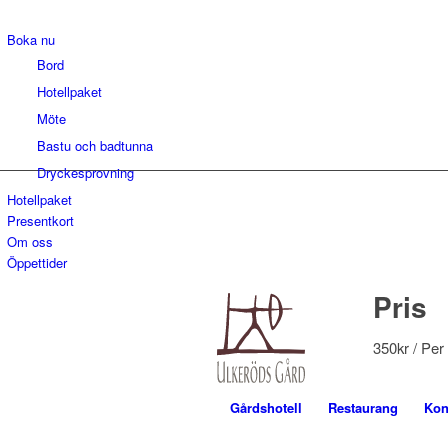
Boka nu
Bord
Hotellpaket
Möte
Bastu och badtunna
Dryckesprovning
Hotellpaket
Presentkort
Om oss
Öppettider
Pris
350
kr
/ Per
Gårdshotell
Restaurang
Kon