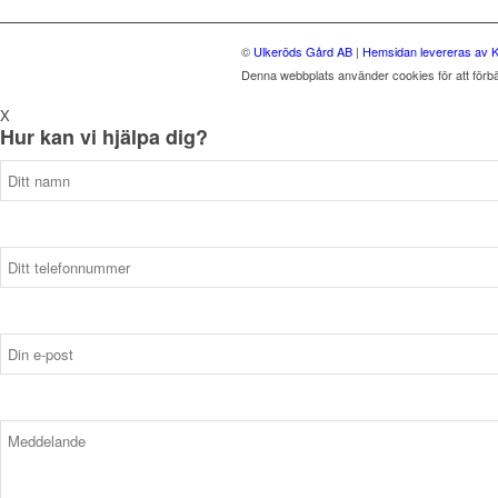
©
Ulkeröds Gård AB
|
Hemsidan levereras av K
Denna webbplats använder cookies för att förb
X
Hur kan vi hjälpa dig?