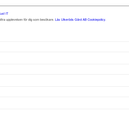
ust IT
ättra upplevelsen för dig som besökare.
Läs Ulkeröds Gård AB Cookiepolicy.