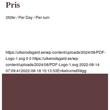
Pris
350
kr
/ Per Day
/ Per rum
https://ulkerodsgard.se/wp-content/uploads/2024/08/PDF-
Logo-1.svg
0
0
https://ulkerodsgard.se/wp-
content/uploads/2024/08/PDF-Logo-1.svg
2022-08-14
07:09:41
2022-08-18 15:13:33
Enkelrumstillägg
Nyhetsbrev Magazine