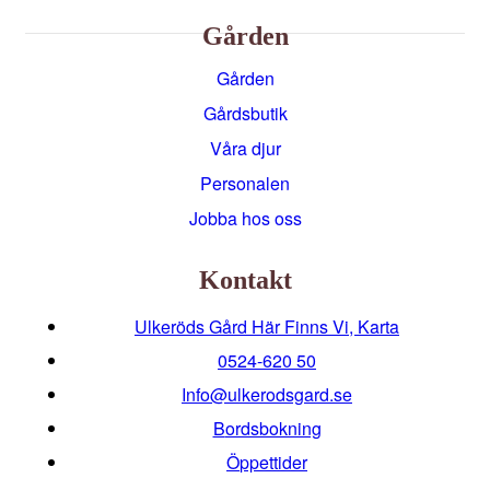
Gården
Gården
Gårdsbutik
Våra djur
Personalen
Jobba hos oss
Kontakt
Ulkeröds Gård Här Finns Vi, Karta
0524-620 50
info@ulkerodsgard.se
Bordsbokning
Öppettider