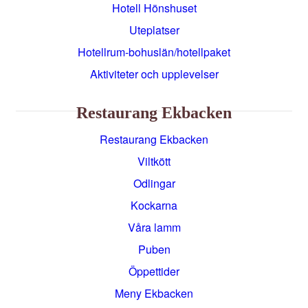
Hotell Hönshuset
Uteplatser
Hotellrum-bohuslän/hotellpaket
Aktiviteter och upplevelser
Restaurang Ekbacken
Restaurang Ekbacken
Viltkött
Odlingar
Kockarna
Våra lamm
Puben
Öppettider
Meny Ekbacken