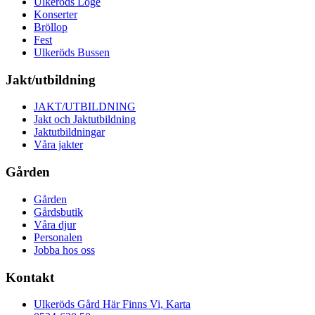
Ulkeröds Loge
Konserter
Bröllop
Fest
Ulkeröds Bussen
Jakt/utbildning
JAKT/UTBILDNING
Jakt och Jaktutbildning
Jaktutbildningar
Våra jakter
Gården
Gården
Gårdsbutik
Våra djur
Personalen
Jobba hos oss
Kontakt
Ulkeröds Gård Här Finns Vi, Karta