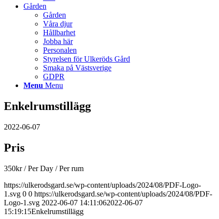
Gården
Gården
Våra djur
Hållbarhet
Jobba här
Personalen
Styrelsen för Ulkeröds Gård
Smaka på Västsverige
GDPR
Menu
Menu
Enkelrumstillägg
2022-06-07
Pris
350
kr
/ Per Day
/ Per rum
https://ulkerodsgard.se/wp-content/uploads/2024/08/PDF-Logo-
1.svg
0
0
https://ulkerodsgard.se/wp-content/uploads/2024/08/PDF-
Logo-1.svg
2022-06-07 14:11:06
2022-06-07
15:19:15
Enkelrumstillägg