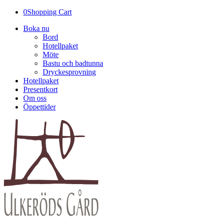
0
Shopping Cart
Boka nu
Bord
Hotellpaket
Möte
Bastu och badtunna
Dryckesprovning
Hotellpaket
Presentkort
Om oss
Öppettider