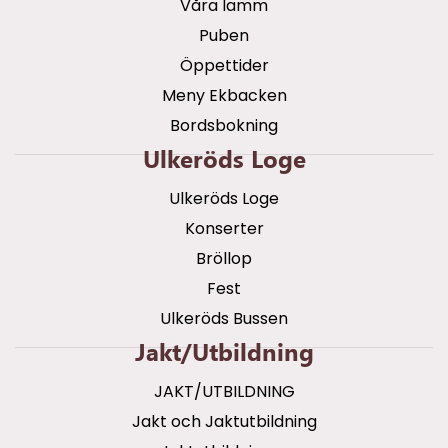
Våra lamm
Puben
Öppettider
Meny Ekbacken
Bordsbokning
Ulkeröds Loge
Ulkeröds Loge
Konserter
Bröllop
Fest
Ulkeröds Bussen
Jakt/utbildning
JAKT/UTBILDNING
Jakt och Jaktutbildning