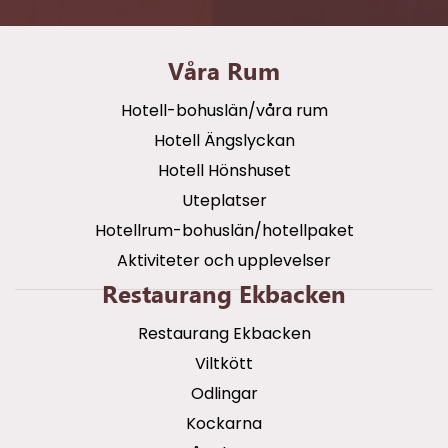
Våra Rum
Hotell-bohuslän/våra rum
Hotell Ängslyckan
Hotell Hönshuset
Uteplatser
Hotellrum-bohuslän/hotellpaket
Aktiviteter och upplevelser
Restaurang Ekbacken
Restaurang Ekbacken
Viltkött
Odlingar
Kockarna