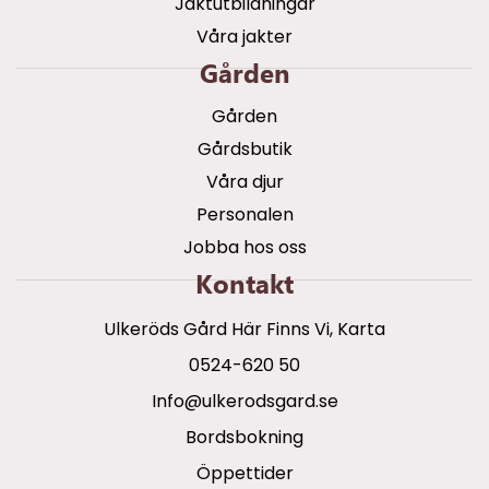
Jaktutbildningar
Våra jakter
Gården
Gården
Gårdsbutik
Våra djur
Personalen
Jobba hos oss
Kontakt
Ulkeröds Gård Här Finns Vi, Karta
0524-620 50
info@ulkerodsgard.se
Bordsbokning
Öppettider