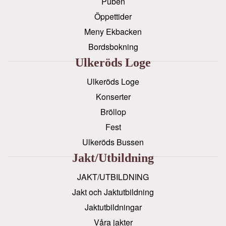
Puben
Öppettider
Meny Ekbacken
Bordsbokning
Ulkeröds Loge
Ulkeröds Loge
Konserter
Bröllop
Fest
Ulkeröds Bussen
Jakt/utbildning
JAKT/UTBILDNING
Jakt och Jaktutbildning
Jaktutbildningar
Våra jakter