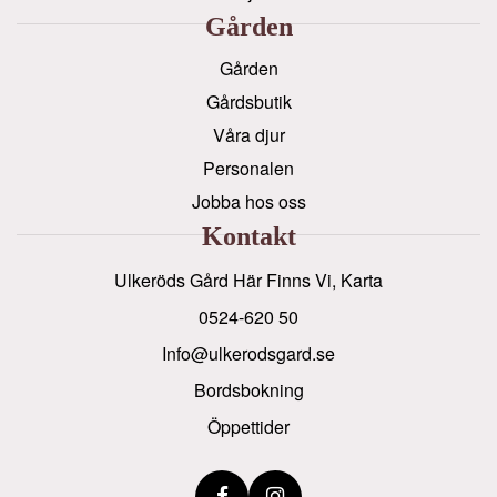
Gården
Gården
Gårdsbutik
Våra djur
Personalen
Jobba hos oss
Kontakt
Ulkeröds Gård Här Finns Vi, Karta
0524-620 50
info@ulkerodsgard.se
Bordsbokning
Öppettider