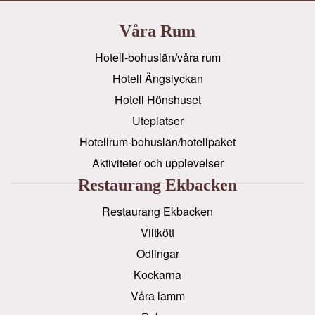
Våra Rum
Hotell-bohuslän/våra rum
Hotell Ängslyckan
Hotell Hönshuset
Uteplatser
Hotellrum-bohuslän/hotellpaket
Aktiviteter och upplevelser
Restaurang Ekbacken
Restaurang Ekbacken
Viltkött
Odlingar
Kockarna
Våra lamm