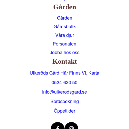
Gården
Gården
Gårdsbutik
Våra djur
Personalen
Jobba hos oss
Kontakt
Ulkeröds Gård Här Finns Vi, Karta
0524-620 50
info@ulkerodsgard.se
Bordsbokning
Öppettider