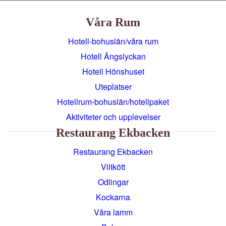
Våra Rum
Hotell-bohuslän/våra rum
Hotell Ängslyckan
Hotell Hönshuset
Uteplatser
Hotellrum-bohuslän/hotellpaket
Aktiviteter och upplevelser
Restaurang Ekbacken
Restaurang Ekbacken
Viltkött
Odlingar
Kockarna
Våra lamm