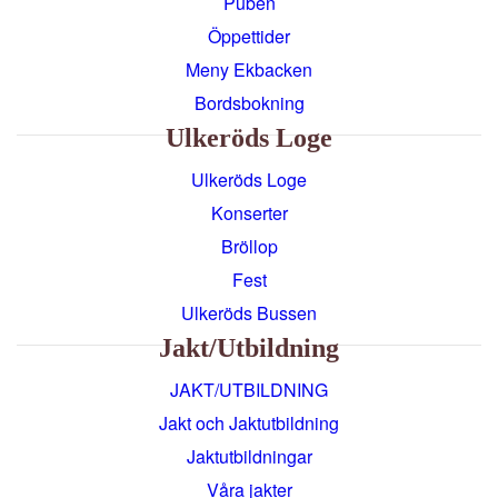
Puben
Öppettider
Meny Ekbacken
Bordsbokning
Ulkeröds Loge
Ulkeröds Loge
Konserter
Bröllop
Fest
Ulkeröds Bussen
Jakt/utbildning
JAKT/UTBILDNING
Jakt och Jaktutbildning
Jaktutbildningar
Våra jakter