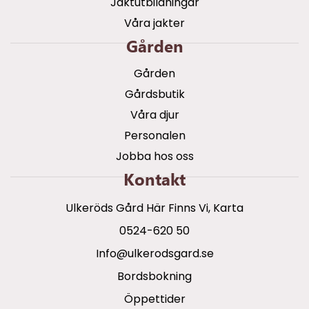
Jaktutbildningar
Våra jakter
Gården
Gården
Gårdsbutik
Våra djur
Personalen
Jobba hos oss
Kontakt
Ulkeröds Gård Här Finns Vi, Karta
0524-620 50
info@ulkerodsgard.se
Bordsbokning
Öppettider