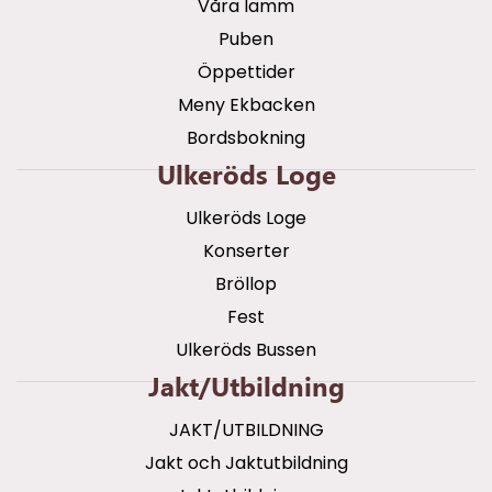
Våra lamm
Puben
Öppettider
Meny Ekbacken
Bordsbokning
Ulkeröds Loge
Ulkeröds Loge
Konserter
Bröllop
Fest
Ulkeröds Bussen
Jakt/utbildning
JAKT/UTBILDNING
Jakt och Jaktutbildning