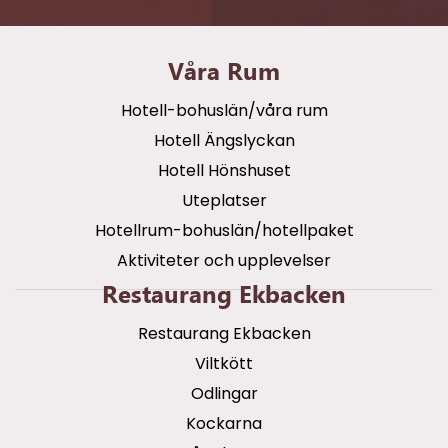
Våra Rum
Hotell-bohuslän/våra rum
Hotell Ängslyckan
Hotell Hönshuset
Uteplatser
Hotellrum-bohuslän/hotellpaket
Aktiviteter och upplevelser
Restaurang Ekbacken
Restaurang Ekbacken
Viltkött
Odlingar
Kockarna