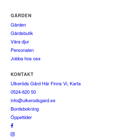
GÅRDEN
Gården
Gårdsbutik
Våra djur
Personalen
Jobba hos oss
KONTAKT
Ulkeröds Gård Här Finns Vi, Karta
0524-620 50
info@ulkerodsgard.se
Bordsbokning
Öppettider