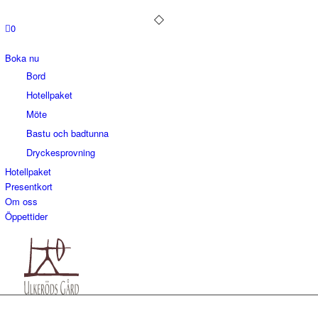
0
Boka nu
Bord
Hotellpaket
Möte
Bastu och badtunna
Dryckesprovning
Hotellpaket
Presentkort
Om oss
Öppettider