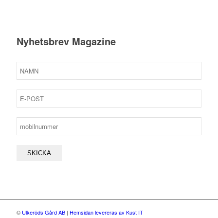
Nyhetsbrev Magazine
©
Ulkeröds Gård AB
|
Hemsidan levereras av Kust IT