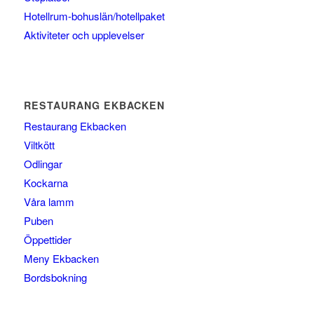
Hotellrum-bohuslän/hotellpaket
Aktiviteter och upplevelser
RESTAURANG EKBACKEN
Restaurang Ekbacken
Viltkött
Odlingar
Kockarna
Våra lamm
Puben
Öppettider
Meny Ekbacken
Bordsbokning