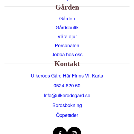
Gården
Gården
Gårdsbutik
Våra djur
Personalen
Jobba hos oss
Kontakt
Ulkeröds Gård Här Finns Vi, Karta
0524-620 50
info@ulkerodsgard.se
Bordsbokning
Öppettider