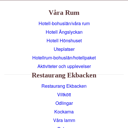
Våra Rum
Hotell-bohuslän/våra rum
Hotell Ängslyckan
Hotell Hönshuset
Uteplatser
Hotellrum-bohuslän/hotellpaket
Aktiviteter och upplevelser
Restaurang Ekbacken
Restaurang Ekbacken
Viltkött
Odlingar
Kockarna
Våra lamm