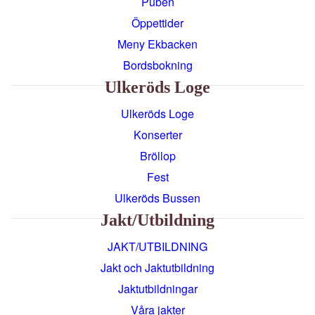
Puben
Öppettider
Meny Ekbacken
Bordsbokning
Ulkeröds Loge
Ulkeröds Loge
Konserter
Bröllop
Fest
Ulkeröds Bussen
Jakt/utbildning
JAKT/UTBILDNING
Jakt och Jaktutbildning
Jaktutbildningar
Våra jakter