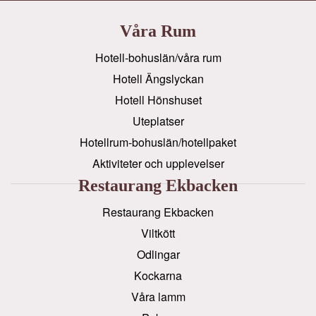
Våra Rum
Hotell-bohuslän/våra rum
Hotell Ängslyckan
Hotell Hönshuset
Uteplatser
Hotellrum-bohuslän/hotellpaket
Aktiviteter och upplevelser
Restaurang Ekbacken
Restaurang Ekbacken
Viltkött
Odlingar
Kockarna
Våra lamm