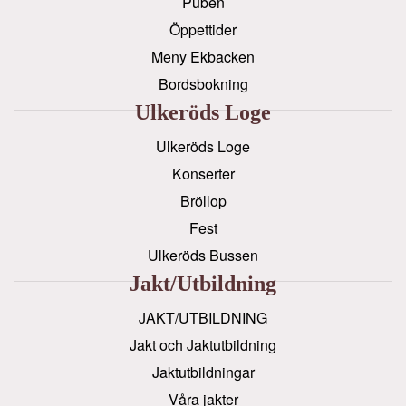
Puben
Öppettider
Meny Ekbacken
Bordsbokning
Ulkeröds Loge
Ulkeröds Loge
Konserter
Bröllop
Fest
Ulkeröds Bussen
Jakt/utbildning
JAKT/UTBILDNING
Jakt och Jaktutbildning
Jaktutbildningar
Våra jakter