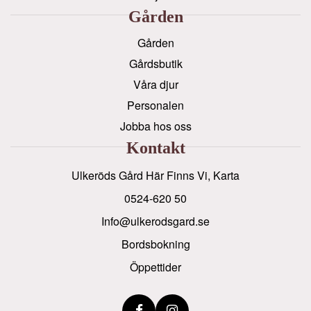
Gården
Gården
Gårdsbutik
Våra djur
Personalen
Jobba hos oss
Kontakt
Ulkeröds Gård Här Finns Vi, Karta
0524-620 50
info@ulkerodsgard.se
Bordsbokning
Öppettider