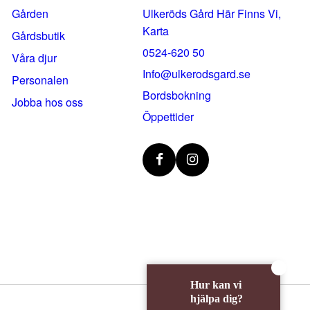
Gården
Ulkeröds Gård Här Finns Vi,
Karta
Gårdsbutik
0524-620 50
Våra djur
info@ulkerodsgard.se
Personalen
Bordsbokning
Jobba hos oss
Öppettider
Hur kan vi
hjälpa dig?