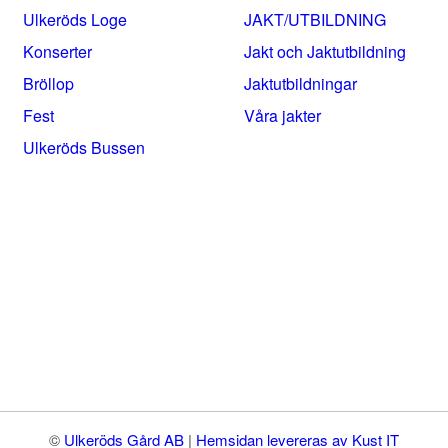
Ulkeröds Loge
JAKT/UTBILDNING
Konserter
Jakt och Jaktutbildning
Bröllop
Jaktutbildningar
Fest
Våra jakter
Ulkeröds Bussen
©
Ulkeröds Gård AB
|
Hemsidan levereras av Kust IT