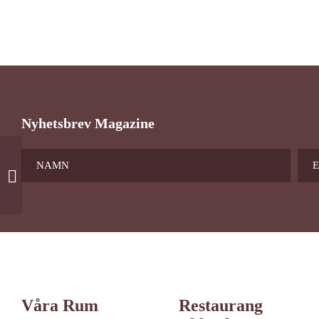
Nyhetsbrev Magazine
Enkelrumstillägg
Våra Rum
Restaurang