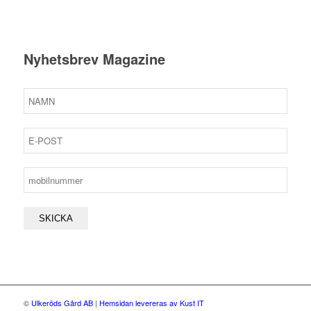
Nyhetsbrev Magazine
©
Ulkeröds Gård AB
|
Hemsidan levereras av Kust IT