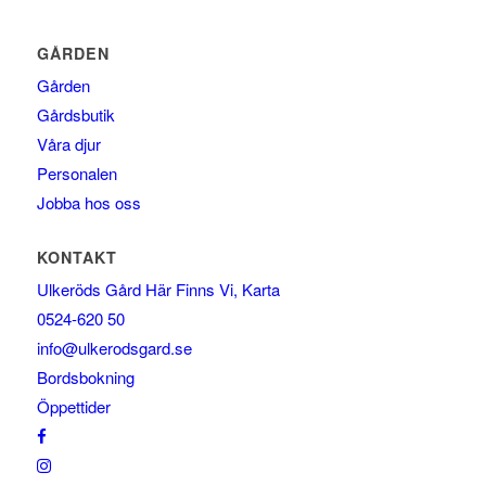
GÅRDEN
Gården
Gårdsbutik
Våra djur
Personalen
Jobba hos oss
KONTAKT
Ulkeröds Gård Här Finns Vi, Karta
0524-620 50
info@ulkerodsgard.se
Bordsbokning
Öppettider