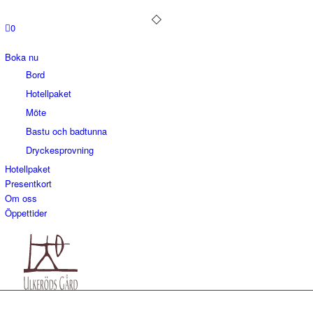
0
Boka nu
Bord
Hotellpaket
Möte
Bastu och badtunna
Dryckesprovning
Hotellpaket
Presentkort
Om oss
Öppettider