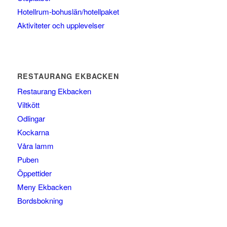
Hotellrum-bohuslän/hotellpaket
Aktiviteter och upplevelser
RESTAURANG EKBACKEN
Restaurang Ekbacken
Viltkött
Odlingar
Kockarna
Våra lamm
Puben
Öppettider
Meny Ekbacken
Bordsbokning