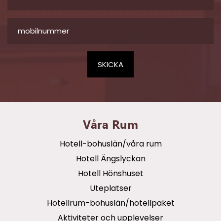
Våra Rum
Hotell-bohuslän/våra rum
Hotell Ängslyckan
Hotell Hönshuset
Uteplatser
Hotellrum-bohuslän/hotellpaket
Aktiviteter och upplevelser