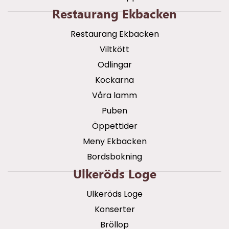
Restaurang Ekbacken
Restaurang Ekbacken
Viltkött
Odlingar
Kockarna
Våra lamm
Puben
Öppettider
Meny Ekbacken
Bordsbokning
Ulkeröds Loge
Ulkeröds Loge
Konserter
Bröllop