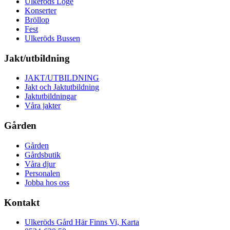
Ulkeröds Loge
Konserter
Bröllop
Fest
Ulkeröds Bussen
Jakt/utbildning
JAKT/UTBILDNING
Jakt och Jaktutbildning
Jaktutbildningar
Våra jakter
Gården
Gården
Gårdsbutik
Våra djur
Personalen
Jobba hos oss
Kontakt
Ulkeröds Gård Här Finns Vi, Karta