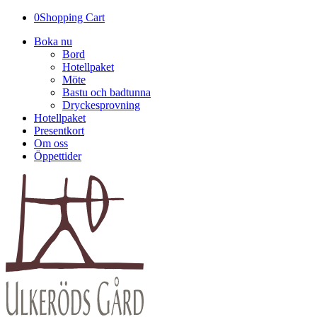
0
Shopping Cart
Boka nu
Bord
Hotellpaket
Möte
Bastu och badtunna
Dryckesprovning
Hotellpaket
Presentkort
Om oss
Öppettider