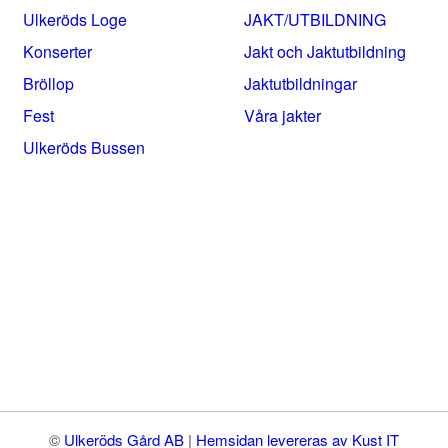
Ulkeröds Loge
JAKT/UTBILDNING
Konserter
Jakt och Jaktutbildning
Bröllop
Jaktutbildningar
Fest
Våra jakter
Ulkeröds Bussen
©
Ulkeröds Gård AB
|
Hemsidan levereras av Kust IT