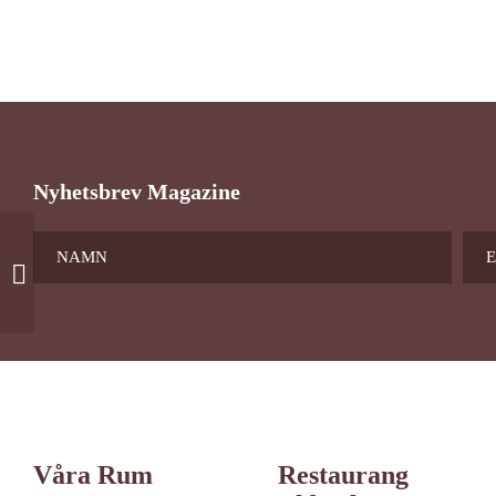
Nyhetsbrev Magazine
Enkelrumstillägg
Våra Rum
Restaurang