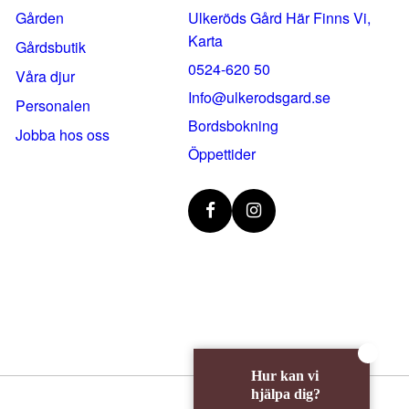
Gården
Ulkeröds Gård Här Finns Vi,
Karta
Gårdsbutik
0524-620 50
Våra djur
info@ulkerodsgard.se
Personalen
Bordsbokning
Jobba hos oss
Öppettider
Hur kan vi
hjälpa dig?