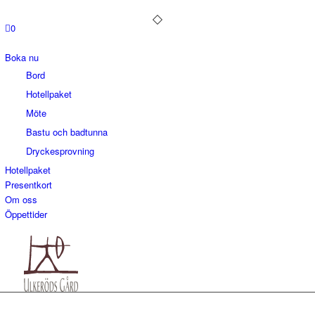
0
Boka nu
Bord
Hotellpaket
Möte
Bastu och badtunna
Dryckesprovning
Hotellpaket
Presentkort
Om oss
Öppettider