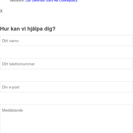
besökare.
Läs Ulkeröds Gård AB Cookiepolicy.
X
Hur kan vi hjälpa dig?