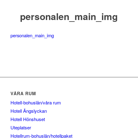
personalen_main_img
personalen_main_img
VÅRA RUM
Hotell-bohuslän/våra rum
Hotell Ängslyckan
Hotell Hönshuset
Uteplatser
Hotellrum-bohuslän/hotellpaket