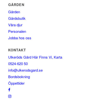
GÅRDEN
Gården
Gårdsbutik
Våra djur
Personalen
Jobba hos oss
KONTAKT
Ulkeröds Gård Här Finns Vi, Karta
0524-620 50
info@ulkerodsgard.se
Bordsbokning
Öppettider